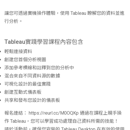
讓您可透過實機操作體驗，使用 Tableau 瞭解您的資料並進
行分析。
Tableau實踐學習課程內容包含
輕鬆連接資料
創建您首個分析視圖
添加參考標線和註釋到您的分析中
混合來自不同資料源的數據
可視化設計的最佳實踐
創建互動式儀表板
共享和發布您設計的儀表板
報名連結：
https://reurl.cc/M0OQKp
通過在課程上親手操
作 Tableau，您可以學習成功處理自己資料所需的技能！
請於活動前，確保您安裝的 Tableau Desktop 在有效的使用